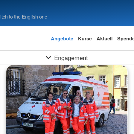
tch to the English one
Angebote
Kurse
Aktuell
Spend
Engagement