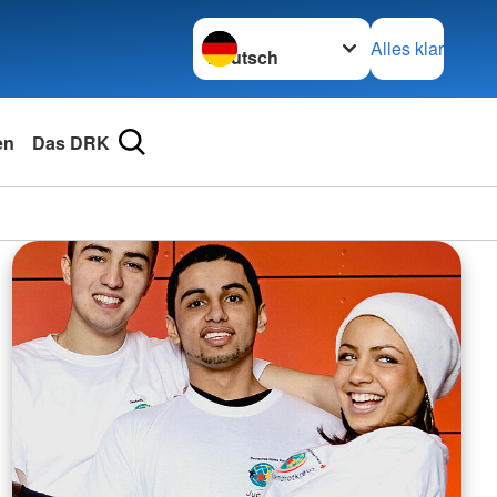
Sprache wechseln zu
Alles klar
en
Das DRK