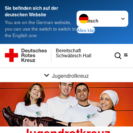
Sie befinden sich auf der
Sprache wechseln zu
deutschen Website
You are on the German website,
you can use the switch to switch to
Alles klar
the English one
Bereitschaft
Schwäbisch Hall
Jugendrotkreuz
Jugendrotkreuz