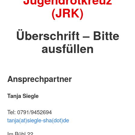
(JRK)
Überschrift – Bitte
ausfüllen
Ansprechpartner
Tanja Siegle
Tel: 0791/9452694
tanja(at)siegle-sha(dot)de
Im Bühl 22